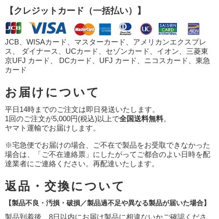
【クレジットカード（一括払い）】
JCB、WISAカード、マスターカード、アメリカンエクスプレ
ス、 ダイナース、UCカード、セゾンカード、イオン、三菱東
京UFJ カード、 DCカード、UFJ カード、ニコスカード、東急
カード
お届けについて
平日14時までのご注文は即日発送いたします。
1回のご注文が5,000円(税込)以上で
全国送料無料
。
ヤマト運輸でお届けします。
※宅急便でお届けの場合、ご不在で製品をお受取できなかった
場合は、「ご不在連絡票」にしたがってご都合のよい日時を配
達業者にご連絡ください。再配達いたします。
返品・交換について
【製品不良・汚損・破損／製品過不足や異なる製品が届いた場合】
製品到着後、8日以内にお届け製品に相違ないかご確認くださ