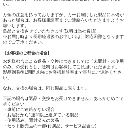
い。
万全の注意を払っておりますが、万一お届けした製品に不備が
あった場合は、お客様相談室までご連絡をいただきますようお
願いします。
良品と交換させていただきます(送料は当社負担)。
※お届け時より長期経過後のお申し出は、対応困難となります
のでご了承ください。
【お客様のご都合の場合】
お客様都合による返品・交換につきましては『未開封・未使用
のみ』の受付とし、送料はお客様にてご負担いただきます。
製品到着後1週間以内にお客様相談室まで事前にご連絡くださ
い。
なお、交換の場合は、同じ製品に限ります。
下記の場合は返品・交換をお受けできません。あらかじめご了
承ください。
・事前にご連絡がない場合
・お届けから1週間以上過ぎている製品
・使用済み、開封済みの製品
・セット販売品の一部(付属品、サービス品含む)