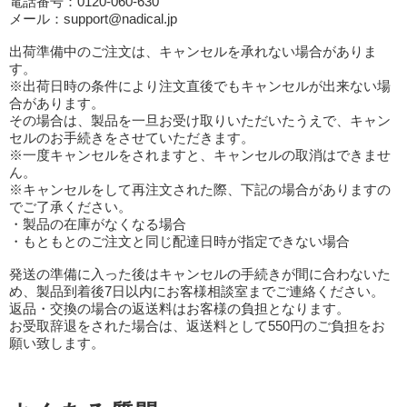
電話番号：0120-060-630
メール：support@nadical.jp
出荷準備中のご注文は、キャンセルを承れない場合がありま
す。
※出荷日時の条件により注文直後でもキャンセルが出来ない場
合があります。
その場合は、製品を一旦お受け取りいただいたうえで、キャン
セルのお手続きをさせていただきます。
※一度キャンセルをされますと、キャンセルの取消はできませ
ん。
※キャンセルをして再注文された際、下記の場合がありますの
でご了承ください。
・製品の在庫がなくなる場合
・もともとのご注文と同じ配達日時が指定できない場合
発送の準備に入った後はキャンセルの手続きが間に合わないた
め、製品到着後7日以内にお客様相談室までご連絡ください。
返品・交換の場合の返送料はお客様の負担となります。
お受取辞退をされた場合は、返送料として550円のご負担をお
願い致します。