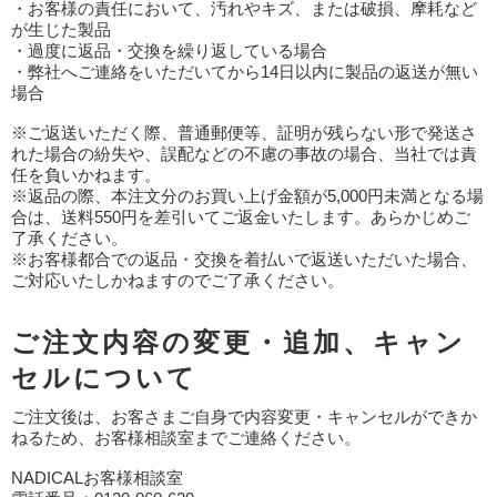
・お客様の責任において、汚れやキズ、または破損、摩耗など
が生じた製品
・過度に返品・交換を繰り返している場合
・弊社へご連絡をいただいてから14日以内に製品の返送が無い
場合
※ご返送いただく際、普通郵便等、証明が残らない形で発送さ
れた場合の紛失や、誤配などの不慮の事故の場合、当社では責
任を負いかねます。
※返品の際、本注文分のお買い上げ金額が5,000円未満となる場
合は、送料550円を差引いてご返金いたします。あらかじめご
了承ください。
※お客様都合での返品・交換を着払いで返送いただいた場合、
ご対応いたしかねますのでご了承ください。
ご注文内容の変更・追加、キャン
セルについて
ご注文後は、お客さまご自身で内容変更・キャンセルができか
ねるため、お客様相談室までご連絡ください。
NADICALお客様相談室