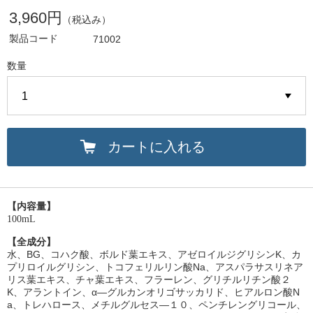
3,960円
（税込み）
製品コード
71002
数量
カートに入れる
【内容量】
100mL
【全成分】
水、BG、コハク酸、ボルド葉エキス、アゼロイルジグリシンK、カ
プリロイルグリシン、トコフェリルリン酸Na、アスパラサスリネア
リス葉エキス、チャ葉エキス、フラーレン、グリチルリチン酸２
K、アラントイン、α―グルカンオリゴサッカリド、ヒアルロン酸N
a、トレハロース、メチルグルセス―１０、ペンチレングリコール、